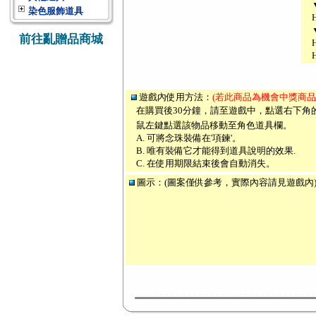
染色服飾道具
前往亂贈品商城
遊戲內使用方法：
(若此商品為機會中獎商品
在購買後30分鐘，請至遊戲中，點選右下角
鼠左鍵點選該物品移動至角色道具欄。
A. 可將念珠裝備在'項鍊'。
B. 唯有裝備它才能得到道具說明的效果.
C. 在使用期限結束後會自動消失。
圖示：(圖案僅供參考，實際內容請見遊戲內